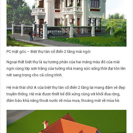
PC mặt góc – Biệt thự tân cổ điển 2 tầng mái ngói
Ngoại thất biệt thự là sự tương phản của hai mảng màu đỏ của mái
ngói cùng lớp sơn trắng của tường nhà mang sức sống thời đại tôn lên
nét sang trọng cho cả công trình.
Hệ mái thái chữ A của biệt thự tân cổ điển 2 tầng lại mang đậm vẻ đẹp
truyền thống. Hệ mái được thiết kế đối xứng cùng với khối đua rộng,
đảm bảo khả năng thoát nước về mùa mưa, thoáng mát về mùa hè.