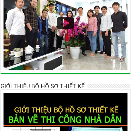
GIỚI THIỆU BỘ HỒ SƠ THIẾT KẾ