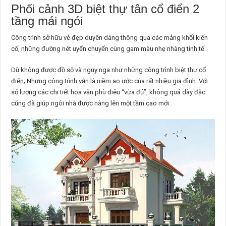
Phối cảnh 3D biệt thự tân cổ điển 2
tầng mái ngói
Công trình sở hữu vẻ đẹp duyên dáng thông qua các mảng khối kiến
cố, những đường nét uyển chuyển cùng gam màu nhẹ nhàng tinh tế.
Dù không được đồ sộ và nguy nga như những công trình biệt thự cổ
điển; Nhưng công trình vẫn là niềm ao ước của rất nhiều gia đình. Với
số lượng các chi tiết hoa văn phù điêu “vừa đủ”, không quá dày đặc
cũng đã giúp ngôi nhà được nâng lên một tầm cao mới.