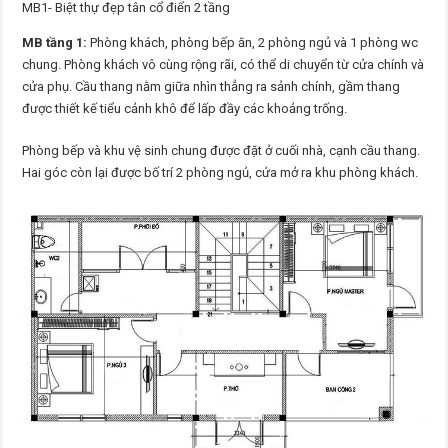
MB1- Biệt thự đẹp tân cổ điển 2 tầng
MB tầng 1:
Phòng khách, phòng bếp ăn, 2 phòng ngủ và 1 phòng wc
chung. Phòng khách vô cùng rộng rãi, có thể di chuyển từ cửa chính và
cửa phụ. Cầu thang nằm giữa nhìn thẳng ra sảnh chính, gầm thang
được thiết kế tiểu cảnh khô để lấp đầy các khoảng trống.
Phòng bếp và khu vệ sinh chung được đặt ở cuối nhà, cạnh cầu thang.
Hai góc còn lại được bố trí 2 phòng ngủ, cửa mở ra khu phòng khách.