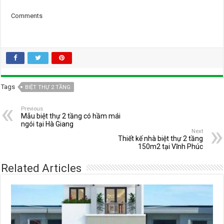
Comments
Tags
BIỆT THỰ 2 TẦNG
Previous
Mẫu biệt thự 2 tầng có hầm mái
ngói tại Hà Giang
Next
Thiết kế nhà biệt thự 2 tầng
150m2 tại Vĩnh Phúc
Related Articles