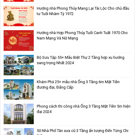
Hướng nhà Phong Thủy Mang Lại Tài Lộc Cho chủ đầu
tư Tuổi Nhâm Tý 1972
Hướng nhà Hợp Phong Thủy Tuổi Canh Tuất 1970 Cho
Nam Mạng Và Nữ Mạng
Bộ Sưu Tập 55+ Mẫu Biệt Thự 2 Tầng hợp xu hướng
sang trọng Nhất 2024
Khám Phá 25+ mẫu nhà Ống 3 Tầng 6m Mặt Tiền
đương đại, Đẳng Cấp
Phong cách thi công nhà Ống 3 Tầng Mặt Tiền 5m hiện
đại 2024
50 Nhà Phố Tân xưa cũ 3 Tầng ấn tượng Đến Từng Chi