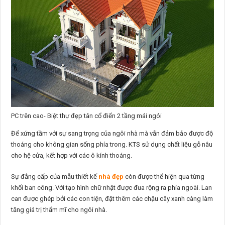
PC trên cao- Biệt thự đẹp tân cổ điển 2 tầng mái ngói
Để xứng tầm với sự sang trọng của ngôi nhà mà vẫn đảm bảo được độ
thoáng cho không gian sống phía trong. KTS sử dụng chất liệu gỗ nâu
cho hệ cửa, kết hợp với các ô kính thoáng.
Sự đẳng cấp của mẫu thiết kế
nhà đẹp
còn được thể hiện qua từng
khối ban công. Với tạo hình chữ nhật được đua rộng ra phía ngoài. Lan
can được ghép bởi các con tiện, đặt thêm các chậu cây xanh càng làm
tăng giá trị thẩm mĩ cho ngôi nhà.