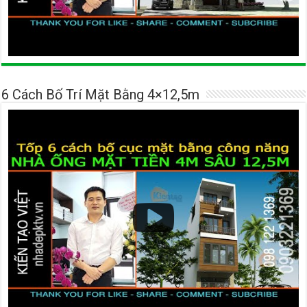
6 Cách Bố Trí Mặt Bằng 4×12,5m