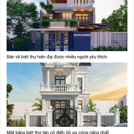
Bản vẽ biệt thự hiện đại được nhiều người yêu thích
Mặt bằng biệt thự tân cổ điển tối ưu công năng nhất