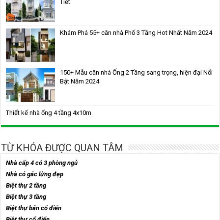
Tiết
Khám Phá 55+ căn nhà Phố 3 Tầng Hot Nhất Năm 2024
150+ Mẫu căn nhà Ống 2 Tầng sang trọng, hiện đại Nổi
Bật Năm 2024
Thiết kế nhà ống 4 tầng 4x10m
TỪ KHÓA ĐƯỢC QUAN TÂM
Nhà cấp 4 có 3 phòng ngủ
Nhà có gác lửng đẹp
Biệt thự 2 tầng
Biệt thự 3 tầng
Biệt thự bán cổ điển
Biệt thự cổ điển