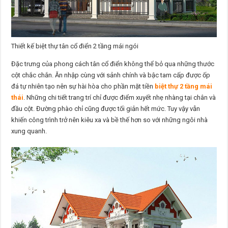
Thiết kế biệt thự tân cổ điển 2 tầng mái ngói
Đặc trưng của phong cách tân cổ điển không thể bỏ qua những thước
cột chắc chắn. Ăn nhập cùng với sảnh chính và bậc tam cấp được ốp
đá tự nhiên tạo nên sự hài hòa cho phần mặt tiền
biệt thự 2 tầng mái
thái
. Những chi tiết trang trí chỉ được điểm xuyết nhẹ nhàng tại chân và
đầu cột. Đường phào chỉ cũng được tối giản hết mức. Tuy vậy vẫn
khiến công trình trở nên kiêu xa và bề thế hơn so với những ngôi nhà
xung quanh.