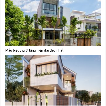
Mẫu biệt thự 3 tầng hiện đại đẹp nhất