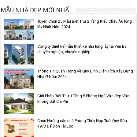
MẪU NHÀ ĐẸP MỚI NHẤT
Tuyển Chọn 25 Mẫu Biệt Thự 2 Tầng Kiểu Châu Âu lộng
lẫy Nhất Năm 2024
Công ty thiết kế mẫu thiết kế nhà lộng lẫy tại Yên Bái
chuyên nghiệp, chuyên nghiệp
Thông Tin Quan Trọng Về Quy Định Diện Tích Xây Dựng
Nhà Ở Năm 2024
Giải Pháp Biệt Thự 1 Tầng 5 Phòng Ngủ Vừa đẹp Vừa
không đắt Chi Phí
Chọn Hướng căn nhà Phong Thủy Hợp Tuổi Quý Sửu
1973 Để Đón Tài Lộc