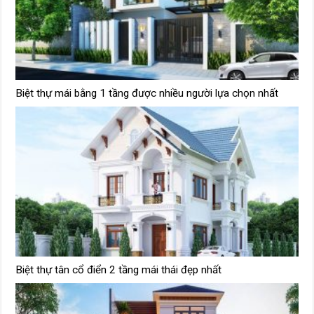
Biệt thự mái bằng 1 tầng được nhiều người lựa chọn nhất
Biệt thự tân cổ điển 2 tầng mái thái đẹp nhất