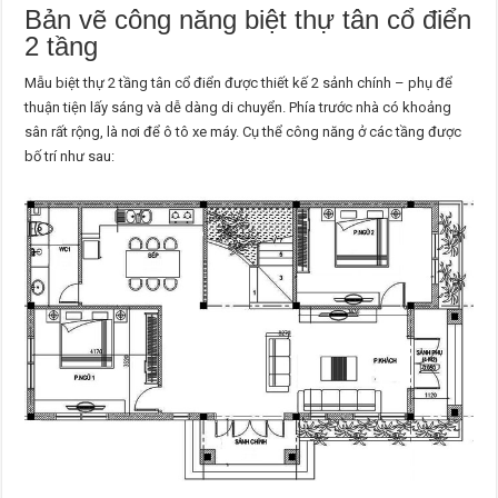
Bản vẽ công năng biệt thự tân cổ điển
2 tầng
Mẫu biệt thự 2 tầng tân cổ điển được thiết kế 2 sảnh chính – phụ để
thuận tiện lấy sáng và dễ dàng di chuyển. Phía trước nhà có khoảng
sân rất rộng, là nơi để ô tô xe máy. Cụ thể công năng ở các tầng được
bố trí như sau: