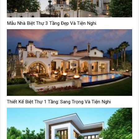
Mẫu Nhà Biệt Thự 3 Tầng Đẹp Và Tiện Nghi.
Thiết Kế Biệt Thự 1 Tầng: Sang Trọng Và Tiện Nghi