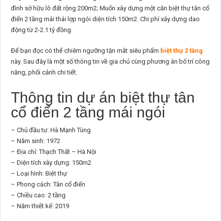
đình sở hữu lô đất rộng 200m2; Muốn xây dựng một căn biệt thự tân cổ
điển 2 tầng mái thái lợp ngói diện tích 150m2. Chi phí xây dựng dao
động từ 2-2.1 tỷ đồng.
Để bạn đọc có thể chiêm ngưỡng tận mắt siêu phẩm
biệt thự 2 tầng
này. Sau đây là một số thông tin về gia chủ cùng phương án bố trí công
năng, phối cảnh chi tiết.
Thông tin dự án biệt thự tân
cổ điển 2 tầng mái ngói
– Chủ đầu tư: Hà Mạnh Tùng
– Năm sinh: 1972
– Địa chỉ: Thạch Thất – Hà Nội
– Diện tích xây dựng: 150m2
– Loại hình: Biệt thự
– Phong cách: Tân cổ điển
– Chiều cao: 2 tầng
– Năm thiết kế: 2019