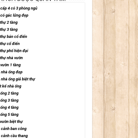
cấp 4 có 3 phòng ngủ
có gác lửng đẹp
 thự 2 tầng
 thự 3 tầng
 thự bán cổ điển
 thự cổ điển
 thự phố hiện đại
 thự nhà vườn
vườn 1 tầng
 nhà ống đẹp
nhà ống giả biệt thự
t kế nhà ống
ống 2 tầng
ống 3 tầng
ống 4 tầng
ống 5 tầng
vườn biệt thự
 cảnh ban công
 cảnh cầu thang