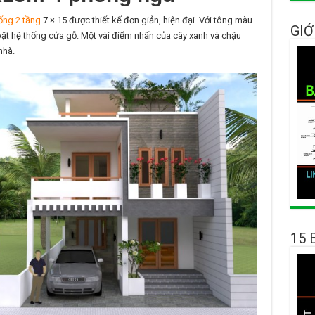
ống 2 tầng
7 × 15 được thiết kế đơn giản, hiện đại. Với tông màu
GIỚ
ật hệ thống cửa gỗ. Một vài điểm nhấn của cây xanh và chậu
nhà.
15 