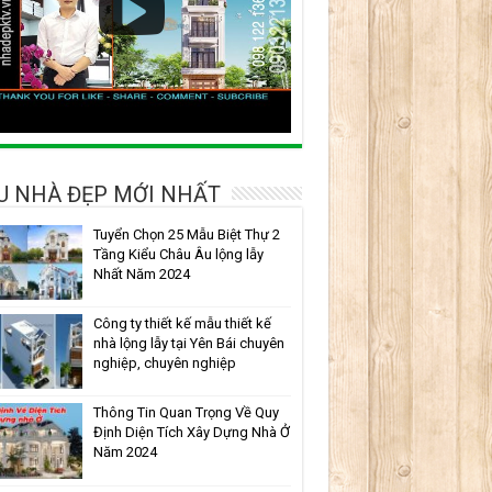
 NHÀ ĐẸP MỚI NHẤT
Tuyển Chọn 25 Mẫu Biệt Thự 2
Tầng Kiểu Châu Âu lộng lẫy
Nhất Năm 2024
Công ty thiết kế mẫu thiết kế
nhà lộng lẫy tại Yên Bái chuyên
nghiệp, chuyên nghiệp
Thông Tin Quan Trọng Về Quy
Định Diện Tích Xây Dựng Nhà Ở
Năm 2024