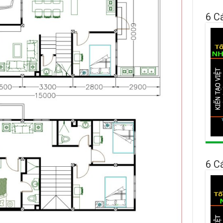
6 C
6 C