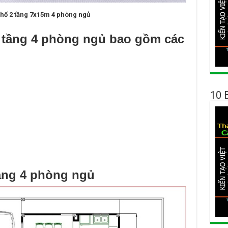
hố 2 tầng 7x15m 4 phòng ngủ
 tầng 4 phòng ngủ bao gồm các
10 
ầng 4 phòng ngủ