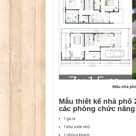
Mẫu nhà phố
Mẫu thiết kế nhà phố 
các phòng chức năng
1 ga ra
1 khu vườn nhỏ
1 phòng khách