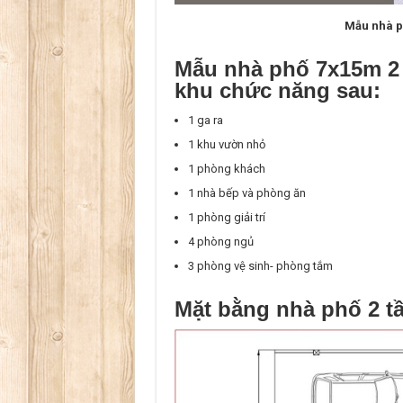
Mẫu nhà p
Mẫu nhà phố 7x15m 2
khu chức năng sau:
1 ga ra
1 khu vườn nhỏ
1 phòng khách
1 nhà bếp và phòng ăn
1 phòng giải trí
4 phòng ngủ
3 phòng vệ sinh- phòng tắm
Mặt bằng nhà phố 2 t