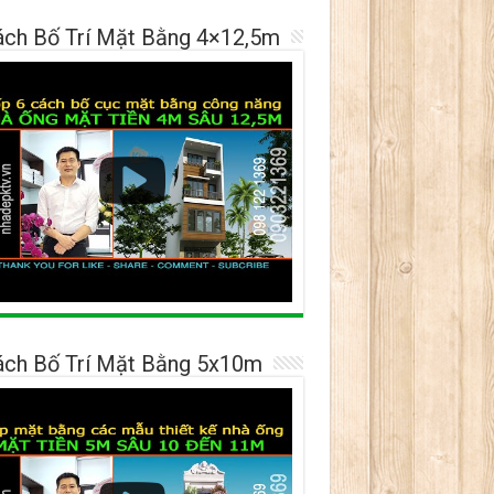
ách Bố Trí Mặt Bằng 4×12,5m
ách Bố Trí Mặt Bằng 5x10m