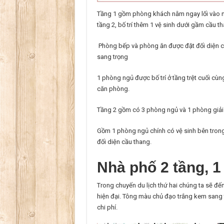
Tầng 1 gồm phòng khách nằm ngay lối vào nh
tầng 2, bố trí thêm 1 vệ sinh dưới gầm cầu th
Phòng bếp và phòng ăn được đặt đối diện c
sang trọng
1 phòng ngủ được bố trí ở tầng trệt cuối cùn
căn phòng.
Tầng 2 gồm có 3 phòng ngủ và 1 phòng giải 
Gồm 1 phòng ngủ chính có vệ sinh bên trong
đối diện cầu thang.
Nhà phố 2 tầng, 
Trong chuyến du lịch thứ hai chúng ta sẽ đ
hiện đại. Tông màu chủ đạo trắng kem sang tr
chi phí.