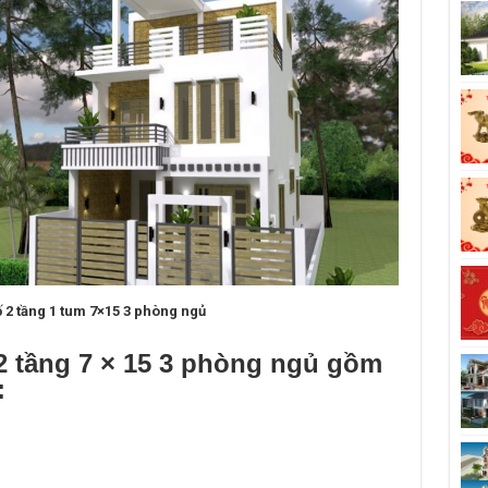
 2 tầng 1 tum 7×15 3 phòng ngủ
2 tầng 7 × 15 3 phòng ngủ gồm
: