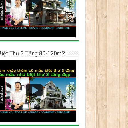
Biệt Thự 3 Tầng 80-120m2