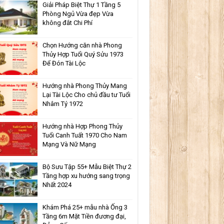
Giải Pháp Biệt Thự 1 Tầng 5
Phòng Ngủ Vừa đẹp Vừa
không đắt Chi Phí
Chọn Hướng căn nhà Phong
Thủy Hợp Tuổi Quý Sửu 1973
Để Đón Tài Lộc
Hướng nhà Phong Thủy Mang
Lại Tài Lộc Cho chủ đầu tư Tuổi
Nhâm Tý 1972
Hướng nhà Hợp Phong Thủy
Tuổi Canh Tuất 1970 Cho Nam
Mạng Và Nữ Mạng
Bộ Sưu Tập 55+ Mẫu Biệt Thự 2
Tầng hợp xu hướng sang trọng
Nhất 2024
Khám Phá 25+ mẫu nhà Ống 3
Tầng 6m Mặt Tiền đương đại,