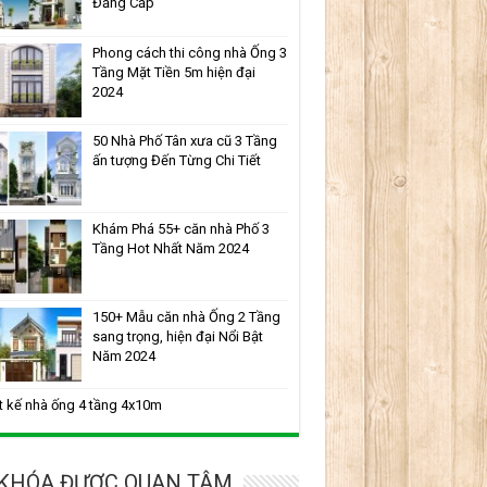
Đẳng Cấp
Phong cách thi công nhà Ống 3
Tầng Mặt Tiền 5m hiện đại
2024
50 Nhà Phố Tân xưa cũ 3 Tầng
ấn tượng Đến Từng Chi Tiết
Khám Phá 55+ căn nhà Phố 3
Tầng Hot Nhất Năm 2024
150+ Mẫu căn nhà Ống 2 Tầng
sang trọng, hiện đại Nổi Bật
Năm 2024
t kế nhà ống 4 tầng 4x10m
 KHÓA ĐƯỢC QUAN TÂM