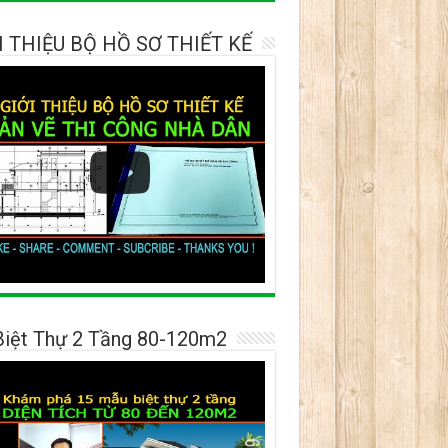
I THIỆU BỘ HỒ SƠ THIẾT KẾ
Biệt Thự 2 Tầng 80-120m2