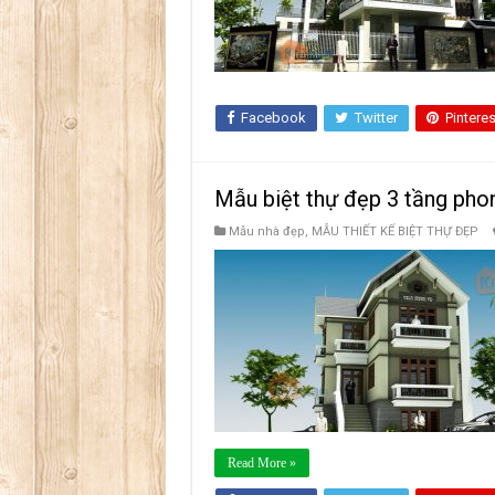
Facebook
Twitter
Pinteres
Mẫu biệt thự đẹp 3 tầng pho
Mẫu nhà đẹp
,
MẪU THIẾT KẾ BIỆT THỰ ĐẸP
Read More »