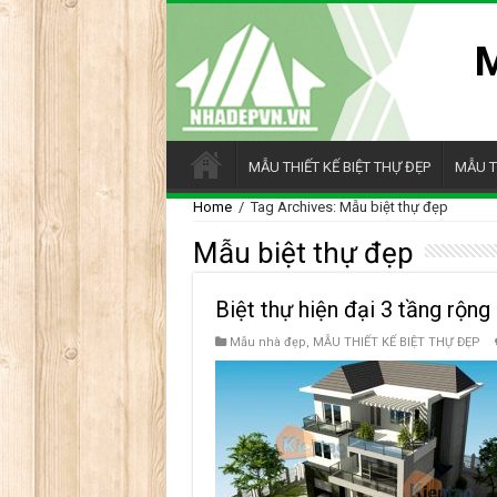
MẪU THIẾT KẾ BIỆT THỰ ĐẸP
MẪU T
Home
/
Tag Archives: Mẫu biệt thự đẹp
Mẫu biệt thự đẹp
Biệt thự hiện đại 3 tầng rộn
Mẫu nhà đẹp
,
MẪU THIẾT KẾ BIỆT THỰ ĐẸP