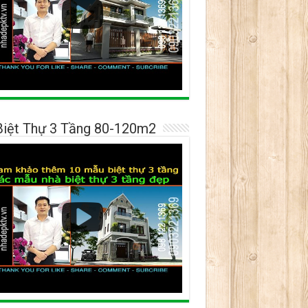
Biệt Thự 3 Tầng 80-120m2