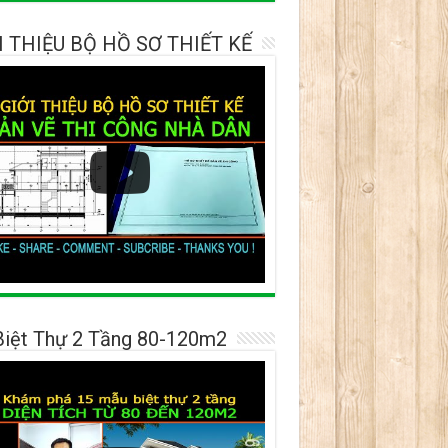
I THIỆU BỘ HỒ SƠ THIẾT KẾ
Biệt Thự 2 Tầng 80-120m2