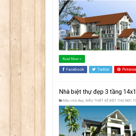
Read More »
Facebook
Twitter
Pinteres
Nhà biệt thự đẹp 3 tầng 14x
Mẫu nhà đẹp
,
MẪU THIẾT KẾ BIỆT THỰ ĐẸP
,
Th