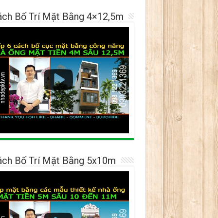
ách Bố Trí Mặt Bằng 4×12,5m
ách Bố Trí Mặt Bằng 5x10m