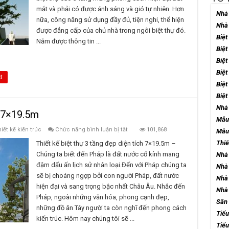
mặt
mắt và phải có được ánh sáng và gió tự nhiên. Hơn
tiền
Nhà 
100m2
nữa, công năng sử dụng đầy đủ, tiện nghi, thể hiện
Nhà 
được đẳng cấp của chủ nhà trong ngôi biệt thự đó.
Biệt
Nắm được thông tin ...
Biệt
Biệt
Biệt
t
Biệt
Biệt
Nhà 
h 7×19.5m
Mẫu
ở
iết kế kiến trúc
Chức năng bình luận bị tắt
101,868
Mẫu 
Biệt
thự
Thiế
Thiết kế biệt thự 3 tầng đẹp diện tích 7×19.5m –
3
Chúng ta biết đến Pháp là đất nước cổ kính mang
Nhà 
tầng
đẹp
đậm dấu ấn lịch sử nhân loại.Đến với Pháp chúng ta
Nhà 
diện
sẽ bị choáng ngợp bởi con người Pháp, đất nước
tích
Nhà 
7×19.5m
hiện đại và sang trọng bậc nhất Châu Âu. Nhắc đến
Nhà 
Pháp, ngoài những văn hóa, phong cạnh đẹp,
Sân 
những đồ ăn Tây người ta còn nghĩ đến phong cách
Tiểu
kiến trúc. Hôm nay chúng tôi sẽ ...
Tiểu