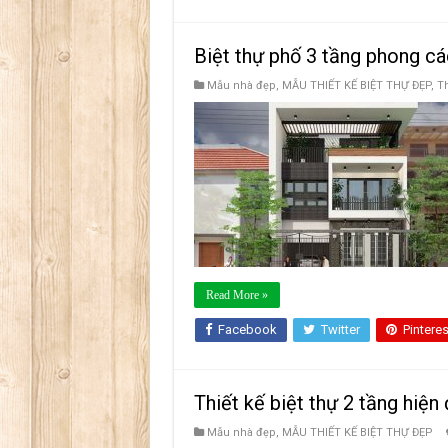
Biệt thự phố 3 tầng phong c
Mẫu nhà đẹp
,
MẪU THIẾT KẾ BIỆT THỰ ĐẸP
,
Th
Read More »
Facebook
Twitter
Pinteres
Thiết kế biệt thự 2 tầng hiệ
Mẫu nhà đẹp
,
MẪU THIẾT KẾ BIỆT THỰ ĐẸP