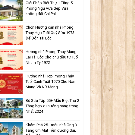
Giải Pháp Biệt Thự 1 Tầng 5
Phòng Ngủ Vừa đẹp Vừa
không đắt Chi Phí
Chọn Hướng căn nhà Phong
Thủy Hợp Tuổi Quý Sửu 1973
Để Đón Tài Lộc
Hướng nhà Phong Thủy Mang
Lại Tài Lộc Cho chủ đầu tư Tuổi
Nhâm Tý 1972
Hướng nhà Hợp Phong Thủy
Tuổi Canh Tuất 1970 Cho Nam
Mạng Và Nữ Mạng
Bộ Sưu Tập 55+ Mẫu Biệt Thự 2
Tầng hợp xu hướng sang trọng
Nhất 2024
Khám Phá 25+ mẫu nhà Ống 3
Tầng 6m Mặt Tiền đương đại,