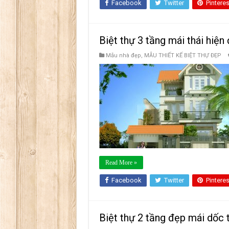
Facebook
Twitter
Pinteres
Biệt thự 3 tầng mái thái hiện
Mẫu nhà đẹp
,
MẪU THIẾT KẾ BIỆT THỰ ĐẸP
Read More »
Facebook
Twitter
Pinteres
Biệt thự 2 tầng đẹp mái dốc