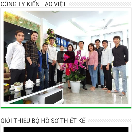
CÔNG TY KIẾN TẠO VIỆT
GIỚI THIỆU BỘ HỒ SƠ THIẾT KẾ