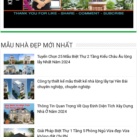
MẪU NHÀ ĐẸP MỚI NHẤT
Tuyển Chọn 25 Mẫu Biệt Thự 2 Tầng Kiểu Châu Âu lộng
lẫy Nhất Năm 2024
Công ty thiết kế mẫu thiết kế nhà lộng lẫy tại Yên Bái
chuyên nghiệp, chuyên nghiệp
Thông Tin Quan Trọng Về Quy Định Diện Tích Xây Dựng
Nhà Ở Năm 2024
Giải Pháp Biệt Thự 1 Tầng 5 Phòng Ngủ Vừa đẹp Vừa
không đắt Chi Phí