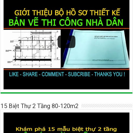
15 Biệt Thự 2 Tầng 80-120m2