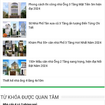
Phong cách thi công nhà Ống 3 Tầng Mặt Tiền 5m hiện
đại 2024
50 Nhà Phố Tân xưa cũ 3 Tầng ấn tượng Đến Từng Chi
Tiết
Khám Phá 55+ căn nhà Phố 3 Tầng Hot Nhất Năm 2024
150+ Mẫu căn nhà Ống 2 Tầng sang trọng, hiện đại Nổi
Bật Năm 2024
Thiết kế nhà ống 4 tầng 4x10m
TỪ KHÓA ĐƯỢC QUAN TÂM
Nhà cấp 4 có 3 phòng ngủ