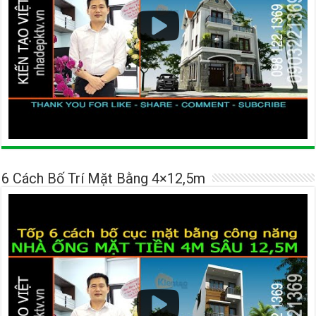
6 Cách Bố Trí Mặt Bằng 4×12,5m