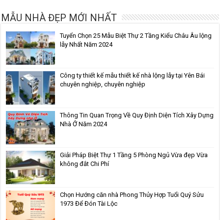
MẪU NHÀ ĐẸP MỚI NHẤT
Tuyển Chọn 25 Mẫu Biệt Thự 2 Tầng Kiểu Châu Âu lộng
lẫy Nhất Năm 2024
Công ty thiết kế mẫu thiết kế nhà lộng lẫy tại Yên Bái
chuyên nghiệp, chuyên nghiệp
Thông Tin Quan Trọng Về Quy Định Diện Tích Xây Dựng
Nhà Ở Năm 2024
Giải Pháp Biệt Thự 1 Tầng 5 Phòng Ngủ Vừa đẹp Vừa
không đắt Chi Phí
Chọn Hướng căn nhà Phong Thủy Hợp Tuổi Quý Sửu
1973 Để Đón Tài Lộc