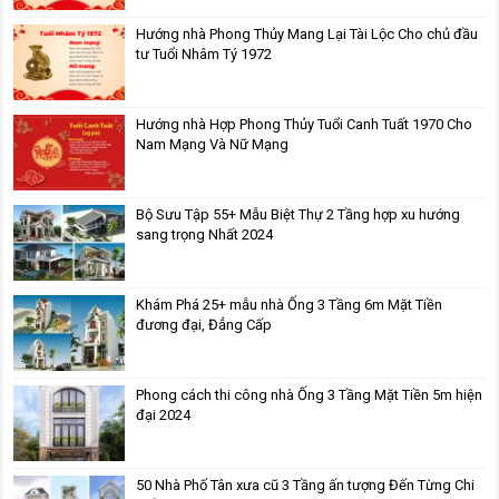
Hướng nhà Phong Thủy Mang Lại Tài Lộc Cho chủ đầu
tư Tuổi Nhâm Tý 1972
Hướng nhà Hợp Phong Thủy Tuổi Canh Tuất 1970 Cho
Nam Mạng Và Nữ Mạng
Bộ Sưu Tập 55+ Mẫu Biệt Thự 2 Tầng hợp xu hướng
sang trọng Nhất 2024
Khám Phá 25+ mẫu nhà Ống 3 Tầng 6m Mặt Tiền
đương đại, Đẳng Cấp
Phong cách thi công nhà Ống 3 Tầng Mặt Tiền 5m hiện
đại 2024
50 Nhà Phố Tân xưa cũ 3 Tầng ấn tượng Đến Từng Chi