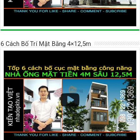
6 Cách Bố Trí Mặt Bằng 4×12,5m