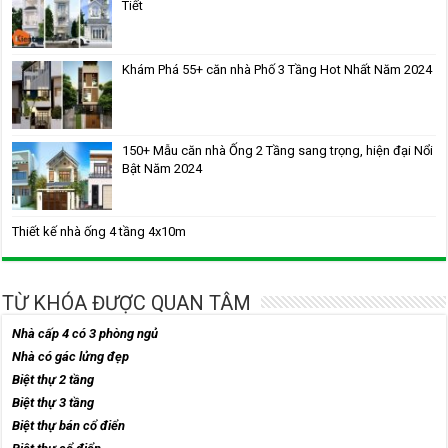
Tiết
Khám Phá 55+ căn nhà Phố 3 Tầng Hot Nhất Năm 2024
150+ Mẫu căn nhà Ống 2 Tầng sang trọng, hiện đại Nổi
Bật Năm 2024
Thiết kế nhà ống 4 tầng 4x10m
TỪ KHÓA ĐƯỢC QUAN TÂM
Nhà cấp 4 có 3 phòng ngủ
Nhà có gác lửng đẹp
Biệt thự 2 tầng
Biệt thự 3 tầng
Biệt thự bán cổ điển