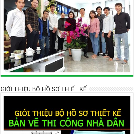
GIỚI THIỆU BỘ HỒ SƠ THIẾT KẾ