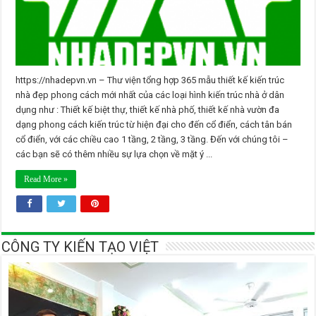
https://nhadepvn.vn – Thư viện tổng hợp 365 mẫu thiết kế kiến trúc
nhà đẹp phong cách mới nhất của các loại hình kiến trúc nhà ở dân
dụng như : Thiết kế biệt thự, thiết kế nhà phố, thiết kế nhà vườn đa
dạng phong cách kiến trúc từ hiện đại cho đến cổ điển, cách tân bán
cổ điển, với các chiều cao 1 tầng, 2 tầng, 3 tầng. Đến với chúng tôi –
các bạn sẽ có thêm nhiều sự lựa chọn về mặt ý ...
Read More »
CÔNG TY KIẾN TẠO VIỆT