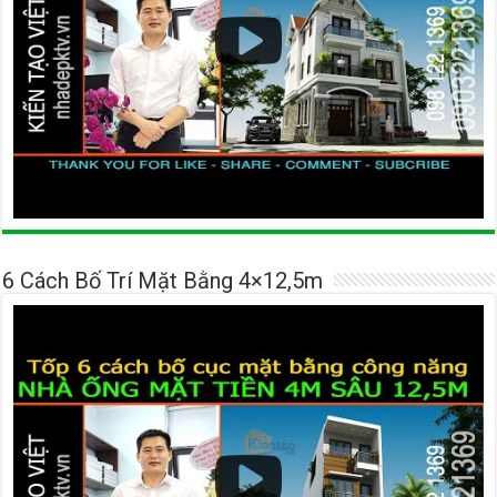
6 Cách Bố Trí Mặt Bằng 4×12,5m