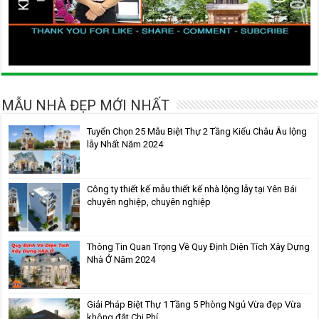
MẪU NHÀ ĐẸP MỚI NHẤT
Tuyển Chọn 25 Mẫu Biệt Thự 2 Tầng Kiểu Châu Âu lộng
lẫy Nhất Năm 2024
Công ty thiết kế mẫu thiết kế nhà lộng lẫy tại Yên Bái
chuyên nghiệp, chuyên nghiệp
Thông Tin Quan Trọng Về Quy Định Diện Tích Xây Dựng
Nhà Ở Năm 2024
Giải Pháp Biệt Thự 1 Tầng 5 Phòng Ngủ Vừa đẹp Vừa
không đắt Chi Phí