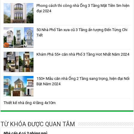
Phong cách thi công nhà Ống 3 Tầng Mặt Tiền 5m hiện
đại 2024
50 Nhà Phố Tân xưa cũ 3 Tầng ấn tượng Đến Từng Chi
Tiết
Khám Phá 55+ căn nhà Phố 3 Tầng Hot Nhất Năm 2024
150+ Mẫu căn nhà Ống 2 Tầng sang trọng, hiện đại Nổi
Bật Năm 2024
Thiết kế nhà ống 4 tầng 4x10m
TỪ KHÓA ĐƯỢC QUAN TÂM
Nhà cấp 4 có 3 phòng ngủ