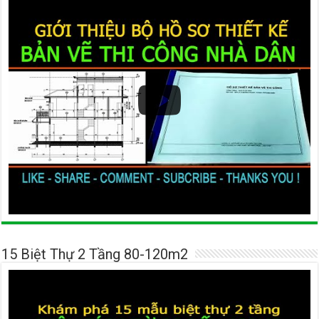
15 Biệt Thự 2 Tầng 80-120m2