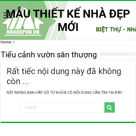
MẪU THIẾT KẾ NHÀ ĐẸP
MỚI
Home
/
Tiểu cảnh vườn sân thượng
Rất tiếc nội dung này đã không
còn ...
RẤT MONG BẠN HÃY GÕ TỪ KHÓA CÓ NỘI DUNG CẦN TÌM TẠI ĐÂY :