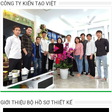
CÔNG TY KIẾN TẠO VIỆT
GIỚI THIỆU BỘ HỒ SƠ THIẾT KẾ