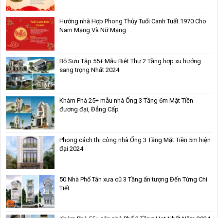
Hướng nhà Hợp Phong Thủy Tuổi Canh Tuất 1970 Cho
Nam Mạng Và Nữ Mạng
Bộ Sưu Tập 55+ Mẫu Biệt Thự 2 Tầng hợp xu hướng
sang trọng Nhất 2024
Khám Phá 25+ mẫu nhà Ống 3 Tầng 6m Mặt Tiền
đương đại, Đẳng Cấp
Phong cách thi công nhà Ống 3 Tầng Mặt Tiền 5m hiện
đại 2024
50 Nhà Phố Tân xưa cũ 3 Tầng ấn tượng Đến Từng Chi
Tiết