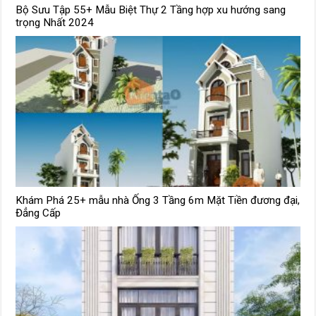
Bộ Sưu Tập 55+ Mẫu Biệt Thự 2 Tầng hợp xu hướng sang
trọng Nhất 2024
Khám Phá 25+ mẫu nhà Ống 3 Tầng 6m Mặt Tiền đương đại,
Đẳng Cấp