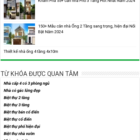
Khám Phá 55+ căn nhà Phố 3 Tầng Hot Nhất Năm 2024
150+ Mẫu căn nhà Ống 2 Tầng sang trọng, hiện đại Nổi
Bật Năm 2024
Thiết kế nhà ống 4 tầng 4x10m
TỪ KHÓA ĐƯỢC QUAN TÂM
Nhà cấp 4 có 3 phòng ngủ
Nhà có gác lửng đẹp
Biệt thự 2 tầng
Biệt thự 3 tầng
Biệt thự bán cổ điển
Biệt thự cổ điển
Biệt thự phố hiện đại
Biệt thự nhà vườn