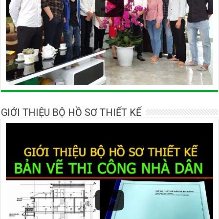
GIỚI THIỆU BỘ HỒ SƠ THIẾT KẾ