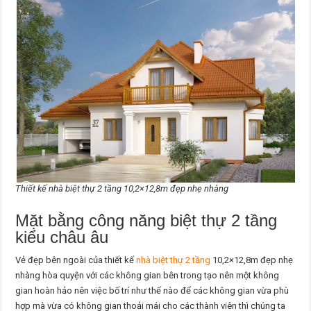
Thiết kế nhà biệt thự 2 tầng 10,2×12,8m đẹp nhẹ nhàng
Mặt bằng công năng biệt thự 2 tầng
kiểu châu âu
Vẻ đẹp bên ngoài của thiết kế
nhà biệt thự 2 tầng
10,2×12,8m đẹp nhẹ
nhàng hòa quyện với các không gian bên trong tạo nên một không
gian hoàn hảo nên việc bố trí như thế nào để các không gian vừa phù
hợp mà vừa có không gian thoải mái cho các thành viên thì chúng ta