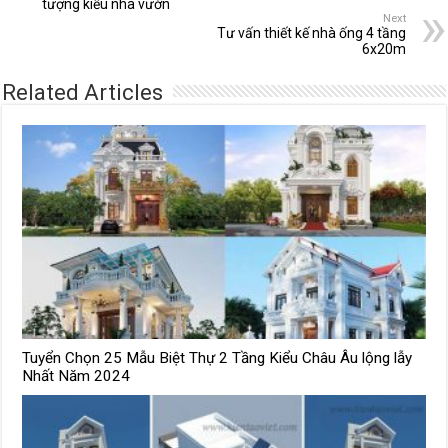
tượng kiểu nhà vườn
Next
Tư vấn thiết kế nhà ống 4 tầng
6x20m
Related Articles
Tuyển Chọn 25 Mẫu Biệt Thự 2 Tầng Kiểu Châu Âu lộng lẫy
Nhất Năm 2024