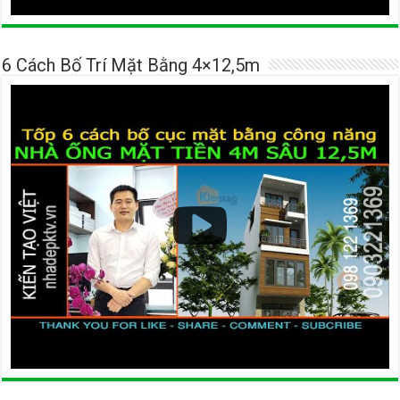
6 Cách Bố Trí Mặt Bằng 4×12,5m