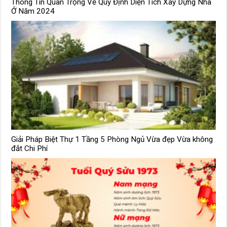
Thông Tin Quan Trọng Về Quy Định Diện Tích Xây Dựng Nhà
Ở Năm 2024
Giải Pháp Biệt Thự 1 Tầng 5 Phòng Ngủ Vừa đẹp Vừa không
đắt Chi Phí