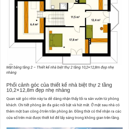
Mặt bằng tầng 2 – Thiết kế nhà biệt thự 2 tầng 10,2×12,8m đẹp nhẹ
nhàng
Phối cảnh góc của thiết kế nhà biệt thự 2 tầng
10,2×12,8m đẹp nhẹ nhàng
Quan sát góc nhìn này ta dễ dàng nhận thấy lối ra sân vườn từ phòng
khách. Chi tiết phòng ăn đa giác nổi bật và hút mắt. Ở mặt sau nhà có
thêm một ban công ở trên trần phòng ăn. Đồng thời có thể nhận ra các
cửa sổ trên mái được thiết kế để lấy sáng trong không gian trên tầng.