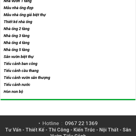
Nhà vườn 1 tầng
Mẫu nhà ống đẹp
Mẫu nhà ống giả biệt thự
Thiết kế nhà ống
Nhà ống 2 tầng
Nhà ống 3 tầng
Nhà ống 4 tầng
Nhà ống 5 tầng
Sân vườn biệt thự
Tiểu cảnh ban công
Tiểu cảnh cầu thang
Tiểu cảnh vườn sân thượng
Tiểu cảnh nước
Hòn non bộ
• Hotline :
0967 22 1369
Tư Vấn - Thiết Kế - Thi Công - Kiến Trúc - Nội Thất - Sân