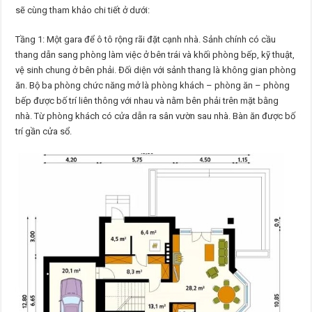
sẽ cùng tham khảo chi tiết ở dưới:
Tầng 1: Một gara để ô tô rộng rãi đặt cạnh nhà. Sảnh chính có cầu
thang dẫn sang phòng làm việc ở bên trái và khối phòng bếp, kỹ thuật,
vệ sinh chung ở bên phải. Đối diện với sảnh thang là không gian phòng
ăn. Bộ ba phòng chức năng mở là phòng khách – phòng ăn – phòng
bếp được bố trí liên thông với nhau và nằm bên phải trên mặt bằng
nhà. Từ phòng khách có cửa dẫn ra sân vườn sau nhà. Bàn ăn được bố
trí gần cửa sổ.