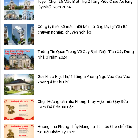
Tuyển Chọn 25 Mẫu Biệt Thự 2 Tầng Kiểu Châu Âu lộng
lẫy Nhất Năm 2024
Công ty thiết kế mẫu thiết kế nhà lộng lẫy tại Yên Bái
chuyên nghiệp, chuyên nghiệp
Thông Tin Quan Trọng Về Quy Định Diện Tích Xây Dựng
Nhà Ở Năm 2024
Giải Pháp Biệt Thự 1 Tầng 5 Phòng Ngủ Vừa đẹp Vừa
không đắt Chi Phí
Chọn Hướng căn nhà Phong Thủy Hợp Tuổi Quý Sửu
1973 Để Đón Tài Lộc
Hướng nhà Phong Thủy Mang Lại Tài Lộc Cho chủ đầu
tư Tuổi Nhâm Tý 1972