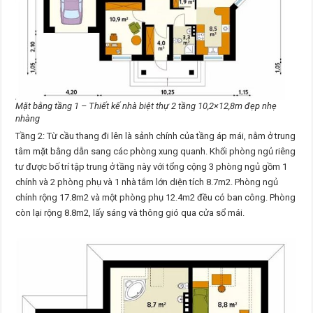
Mặt bằng tầng 1 – Thiết kế nhà biệt thự 2 tầng 10,2×12,8m đẹp nhẹ
nhàng
Tầng 2: Từ cầu thang đi lên là sảnh chính của tầng áp mái, nằm ở trung
tâm mặt bằng dẫn sang các phòng xung quanh. Khối phòng ngủ riêng
tư được bố trí tập trung ở tầng này với tổng cộng 3 phòng ngủ gồm 1
chính và 2 phòng phụ và 1 nhà tắm lớn diện tích 8.7m2. Phòng ngủ
chính rộng 17.8m2 và một phòng phụ 12.4m2 đều có ban công. Phòng
còn lại rộng 8.8m2, lấy sáng và thông gió qua cửa sổ mái.