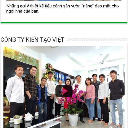
Những gợi ý thiết kế tiểu cảnh sân vườn “nâng” đẹp mắt cho
ngôi nhà của bạn.
CÔNG TY KIẾN TẠO VIỆT