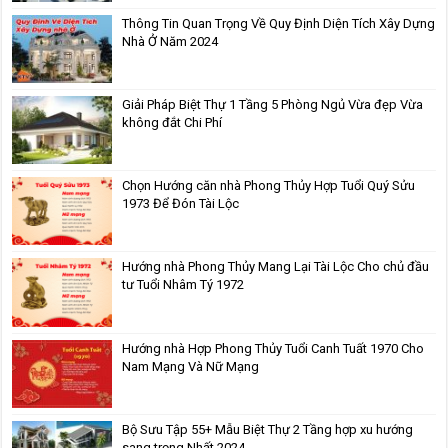
Thông Tin Quan Trọng Về Quy Định Diện Tích Xây Dựng
Nhà Ở Năm 2024
Giải Pháp Biệt Thự 1 Tầng 5 Phòng Ngủ Vừa đẹp Vừa
không đắt Chi Phí
Chọn Hướng căn nhà Phong Thủy Hợp Tuổi Quý Sửu
1973 Để Đón Tài Lộc
Hướng nhà Phong Thủy Mang Lại Tài Lộc Cho chủ đầu
tư Tuổi Nhâm Tý 1972
Hướng nhà Hợp Phong Thủy Tuổi Canh Tuất 1970 Cho
Nam Mạng Và Nữ Mạng
Bộ Sưu Tập 55+ Mẫu Biệt Thự 2 Tầng hợp xu hướng
sang trọng Nhất 2024