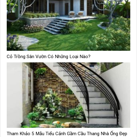
Cỏ Trồng Sân Vườn Có Những Loại Nào?
Tham Khảo 5 Mẫu Tiểu Cảnh Gầm Cầu Thang Nhà Ống Đẹp