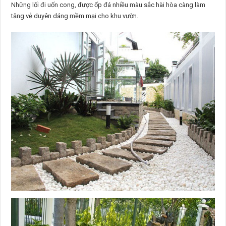
Những lối đi uốn cong, được ốp đá nhiều màu sắc hài hòa càng làm
tăng vẻ duyên dáng mềm mại cho khu vườn.