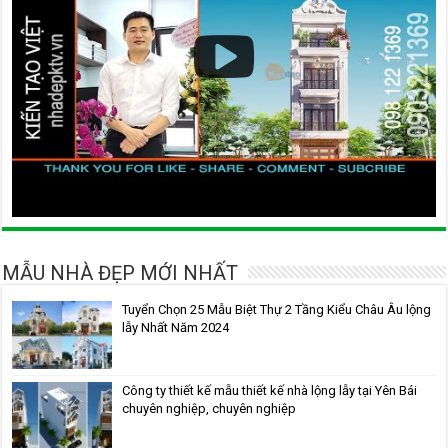
MẪU NHÀ ĐẸP MỚI NHẤT
Tuyển Chọn 25 Mẫu Biệt Thự 2 Tầng Kiểu Châu Âu lộng
lẫy Nhất Năm 2024
Công ty thiết kế mẫu thiết kế nhà lộng lẫy tại Yên Bái
chuyên nghiệp, chuyên nghiệp