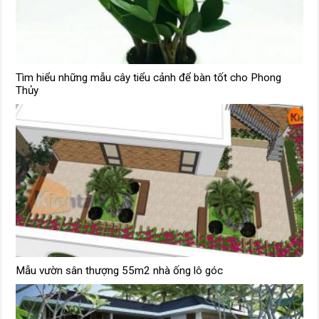
Tìm hiểu những mẫu cây tiểu cảnh để bàn tốt cho Phong
Thủy
Mẫu vườn sân thượng 55m2 nhà ống lô góc