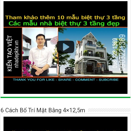
6 Cách Bố Trí Mặt Bằng 4×12,5m