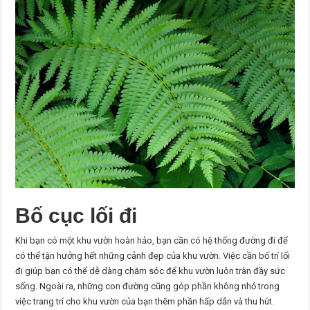
Bố cục lối đi
Khi bạn có một khu vườn hoàn hảo, bạn cần có hệ thống đường đi để
có thể tận hưởng hết những cảnh đẹp của khu vườn. Việc cần bố trí lối
đi giúp bạn có thể dễ dàng chăm sóc để khu vườn luôn tràn đầy sức
sống. Ngoài ra, những con đường cũng góp phần không nhỏ trong
việc trang trí cho khu vườn của bạn thêm phần hấp dẫn và thu hút.