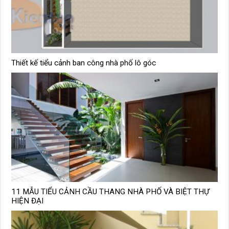
Thiết kế tiểu cảnh ban công nhà phố lô góc
11 MẪU TIỂU CẢNH CẦU THANG NHÀ PHỐ VÀ BIỆT THỰ
HIỆN ĐẠI