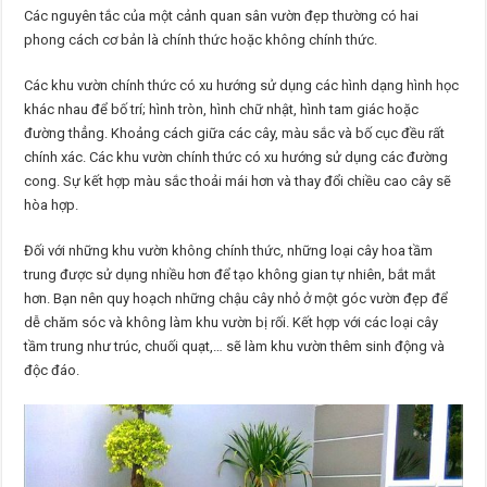
Các nguyên tắc của một cảnh quan sân vườn đẹp thường có hai
phong cách cơ bản là chính thức hoặc không chính thức.
Các khu vườn chính thức có xu hướng sử dụng các hình dạng hình học
khác nhau để bố trí; hình tròn, hình chữ nhật, hình tam giác hoặc
đường thẳng. Khoảng cách giữa các cây, màu sắc và bố cục đều rất
chính xác. Các khu vườn chính thức có xu hướng sử dụng các đường
cong. Sự kết hợp màu sắc thoải mái hơn và thay đổi chiều cao cây sẽ
hòa hợp.
Đối với những khu vườn không chính thức, những loại cây hoa tầm
trung được sử dụng nhiều hơn để tạo không gian tự nhiên, bắt mắt
hơn. Bạn nên quy hoạch những chậu cây nhỏ ở một góc vườn đẹp để
dễ chăm sóc và không làm khu vườn bị rối. Kết hợp với các loại cây
tầm trung như trúc, chuối quạt,… sẽ làm khu vườn thêm sinh động và
độc đáo.