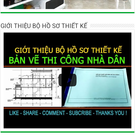
GIỚI THIỆU BỘ HỒ SƠ THIẾT KẾ