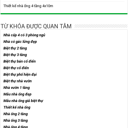
Thiết kế nhà ống 4 tầng 4x10m
TỪ KHÓA ĐƯỢC QUAN TÂM
Nhà cấp 4 có 3 phòng ngủ
Nhà có gác lửng đẹp
Biệt thự 2 tầng
Biệt thự 3 tầng
Biệt thự bán cổ điển
Biệt thự cổ điển
Biệt thự phố hiện đại
Biệt thự nhà vườn
Nhà vườn 1 tầng
Mẫu nhà ống đẹp
Mẫu nhà ống giả biệt thự
Thiết kế nhà ống
Nhà ống 2 tầng
Nhà ống 3 tầng
Nhà ống 4 tầng