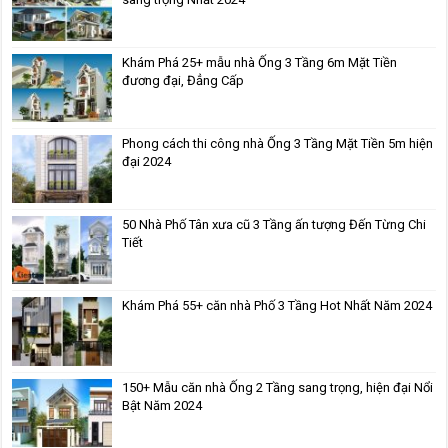
Khám Phá 25+ mẫu nhà Ống 3 Tầng 6m Mặt Tiền
đương đại, Đẳng Cấp
Phong cách thi công nhà Ống 3 Tầng Mặt Tiền 5m hiện
đại 2024
50 Nhà Phố Tân xưa cũ 3 Tầng ấn tượng Đến Từng Chi
Tiết
Khám Phá 55+ căn nhà Phố 3 Tầng Hot Nhất Năm 2024
150+ Mẫu căn nhà Ống 2 Tầng sang trọng, hiện đại Nổi
Bật Năm 2024