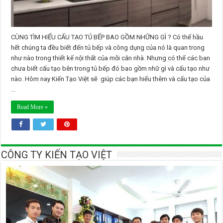
CÙNG TÌM HIỂU CẤU TẠO TỦ BẾP BAO GỒM NHỮNG GÌ ? Có thể hầu
hết chúng ta đều biết đến tủ bếp và công dụng của nó là quan trong
như nào trong thiết kế nội thất của mỗi căn nhà. Nhưng có thể các ban
chưa biết cấu tạo bên trong tủ bếp đó bao gồm nhữ gì và cấu tạo như
nào. Hôm nay Kiến Tạo Việt sẽ giúp các bạn hiểu thêm và cấu tạo của
...
Read More »
CÔNG TY KIẾN TẠO VIỆT