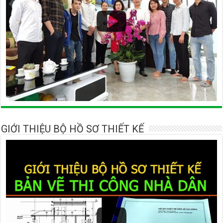
GIỚI THIỆU BỘ HỒ SƠ THIẾT KẾ