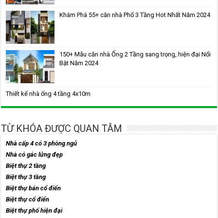
Khám Phá 55+ căn nhà Phố 3 Tầng Hot Nhất Năm 2024
150+ Mẫu căn nhà Ống 2 Tầng sang trọng, hiện đại Nổi
Bật Năm 2024
Thiết kế nhà ống 4 tầng 4x10m
TỪ KHÓA ĐƯỢC QUAN TÂM
Nhà cấp 4 có 3 phòng ngủ
Nhà có gác lửng đẹp
Biệt thự 2 tầng
Biệt thự 3 tầng
Biệt thự bán cổ điển
Biệt thự cổ điển
Biệt thự phố hiện đại