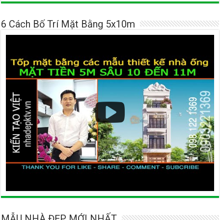
6 Cách Bố Trí Mặt Bằng 5x10m
MẪU NHÀ ĐẸP MỚI NHẤT