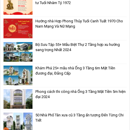
tư Tuổi Nhâm Tý 1972
Hướng nhà Hợp Phong Thủy Tuổi Canh Tuất 1970 Cho
Nam Mạng Và Nữ Mạng
Bộ Sưu Tập 55+ Mẫu Biệt Thự 2 Tầng hợp xu hướng
sang trọng Nhất 2024
Khám Phá 25+ mẫu nhà Ống 3 Tầng 6m Mặt Tiền
đương đại, Đẳng Cấp
Phong cách thi công nhà Ống 3 Tầng Mặt Tiền 5m hiện
đại 2024
50 Nhà Phố Tân xưa cũ 3 Tầng ấn tượng Đến Từng Chi
Tiết