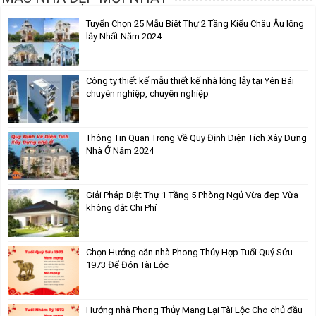
Tuyển Chọn 25 Mẫu Biệt Thự 2 Tầng Kiểu Châu Âu lộng
lẫy Nhất Năm 2024
Công ty thiết kế mẫu thiết kế nhà lộng lẫy tại Yên Bái
chuyên nghiệp, chuyên nghiệp
Thông Tin Quan Trọng Về Quy Định Diện Tích Xây Dựng
Nhà Ở Năm 2024
Giải Pháp Biệt Thự 1 Tầng 5 Phòng Ngủ Vừa đẹp Vừa
không đắt Chi Phí
Chọn Hướng căn nhà Phong Thủy Hợp Tuổi Quý Sửu
1973 Để Đón Tài Lộc
Hướng nhà Phong Thủy Mang Lại Tài Lộc Cho chủ đầu