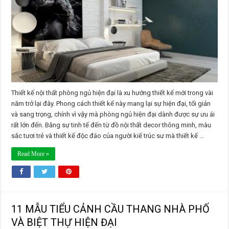
THẤT
PHÒNG
NGỦ
HIỆN
ĐẠI
NĂM
2021
Thiết kế nội thất phòng ngủ hiện đại là xu hướng thiết kế mới trong vài
năm trở lại đây. Phong cách thiết kế này mang lại sự hiện đại, tối giản
và sang trọng, chính vì vậy mà phòng ngủ hiện đại dành được sự ưu ái
rất lớn đến. Bằng sự tinh tế đến từ đồ nội thất decor thông minh, màu
sắc tươi trẻ và thiết kế độc đáo của người kiế trúc sư mà thiết kế ...
Read More »
11 MẪU TIỂU CẢNH CẦU THANG NHÀ PHỐ
VÀ BIỆT THỰ HIỆN ĐẠI