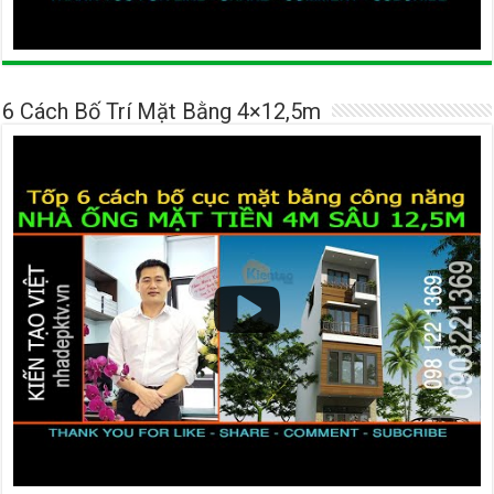
6 Cách Bố Trí Mặt Bằng 4×12,5m