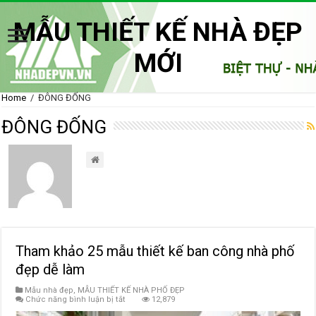
MẪU THIẾT KẾ NHÀ ĐẸP
MỚI
Home
/
ĐÔNG ĐỐNG
ĐÔNG ĐỐNG
Tham khảo 25 mẫu thiết kế ban công nhà phố
đẹp dễ làm
Mẫu nhà đẹp
,
MẪU THIẾT KẾ NHÀ PHỐ ĐẸP
ở
Chức năng bình luận bị tắt
12,879
Tham