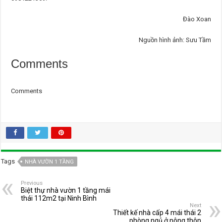
Đào Xoan
Nguồn hình ảnh: Sưu Tầm
Comments
Comments
Tags
NHÀ VƯỜN 1 TẦNG
Previous
Biệt thự nhà vườn 1 tầng mái
thái 112m2 tại Ninh Bình
Next
Thiết kế nhà cấp 4 mái thái 2
phòng ngủ ở nông thôn