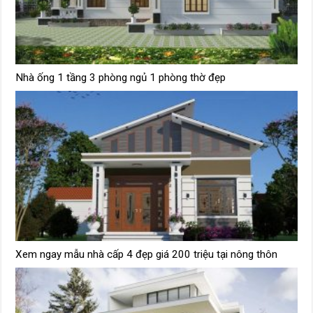
Nhà ống 1 tầng 3 phòng ngủ 1 phòng thờ đẹp
Xem ngay mẫu nhà cấp 4 đẹp giá 200 triệu tại nông thôn