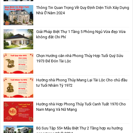
Thông Tin Quan Trọng Về Quy Định Diện Tích Xây Dựng
Nhà Ở Năm 2024
Giải Pháp Biệt Thự 1 Tầng 5 Phòng Ngủ Vừa đẹp Vừa
không đắt Chi Phí
Chọn Hướng căn nhà Phong Thủy Hợp Tuổi Quý Sửu
1973 Để Đón Tài Lộc
Hướng nhà Phong Thủy Mang Lại Tài Lộc Cho chủ đầu
tư Tuổi Nhâm Tý 1972
Hướng nhà Hợp Phong Thủy Tuổi Canh Tuất 1970 Cho
Nam Mạng Và Nữ Mạng
Bộ Sưu Tập 55+ Mẫu Biệt Thự 2 Tầng hợp xu hướng