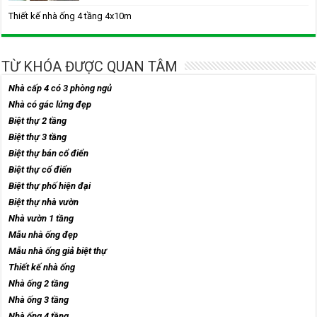
Thiết kế nhà ống 4 tầng 4x10m
TỪ KHÓA ĐƯỢC QUAN TÂM
Nhà cấp 4 có 3 phòng ngủ
Nhà có gác lửng đẹp
Biệt thự 2 tầng
Biệt thự 3 tầng
Biệt thự bán cổ điển
Biệt thự cổ điển
Biệt thự phố hiện đại
Biệt thự nhà vườn
Nhà vườn 1 tầng
Mẫu nhà ống đẹp
Mẫu nhà ống giả biệt thự
Thiết kế nhà ống
Nhà ống 2 tầng
Nhà ống 3 tầng
Nhà ống 4 tầng