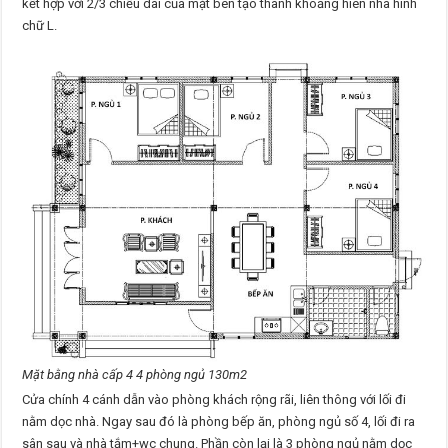
kết hợp với 2/3 chiều dài của mặt bên tạo thành khoảng hiên nhà hình
chữ L.
Mặt bằng nhà cấp 4 4 phòng ngủ 130m2
Cửa chính 4 cánh dẫn vào phòng khách rộng rãi, liên thông với lối đi
nằm dọc nhà. Ngay sau đó là phòng bếp ăn, phòng ngủ số 4, lối đi ra
sân sau và nhà tắm+wc chung. Phần còn lại là 3 phòng ngủ nằm dọc