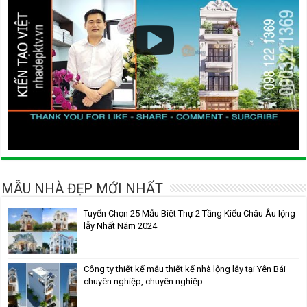
MẪU NHÀ ĐẸP MỚI NHẤT
Tuyển Chọn 25 Mẫu Biệt Thự 2 Tầng Kiểu Châu Âu lộng
lẫy Nhất Năm 2024
Công ty thiết kế mẫu thiết kế nhà lộng lẫy tại Yên Bái
chuyên nghiệp, chuyên nghiệp