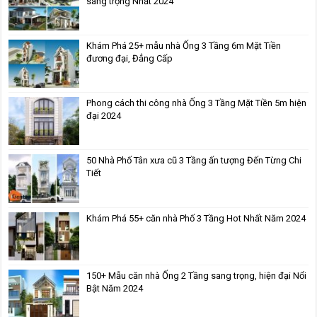
sang trọng Nhất 2024
Khám Phá 25+ mẫu nhà Ống 3 Tầng 6m Mặt Tiền
đương đại, Đẳng Cấp
Phong cách thi công nhà Ống 3 Tầng Mặt Tiền 5m hiện
đại 2024
50 Nhà Phố Tân xưa cũ 3 Tầng ấn tượng Đến Từng Chi
Tiết
Khám Phá 55+ căn nhà Phố 3 Tầng Hot Nhất Năm 2024
150+ Mẫu căn nhà Ống 2 Tầng sang trọng, hiện đại Nổi
Bật Năm 2024