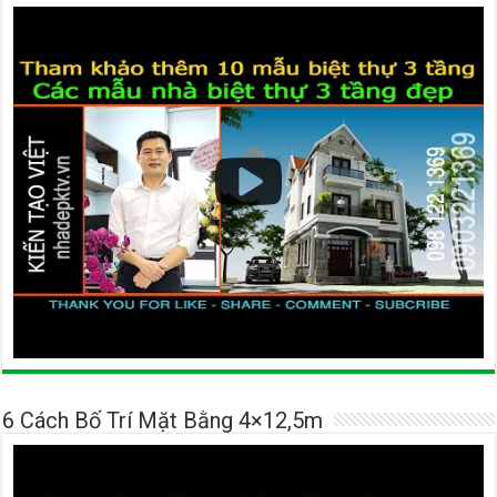
6 Cách Bố Trí Mặt Bằng 4×12,5m