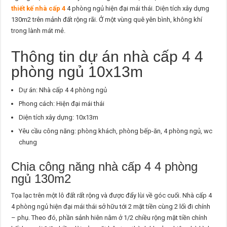
thiết kế nhà cấp 4
4 phòng ngủ hiện đại mái thái. Diện tích xây dựng
130m2 trên mảnh đất rộng rãi. Ở một vùng quê yên bình, không khí
trong lành mát mẻ.
Thông tin dự án nhà cấp 4 4
phòng ngủ 10x13m
Dự án: Nhà cấp 4 4 phòng ngủ
Phong cách: Hiện đại mái thái
Diện tích xây dựng: 10x13m
Yêu cầu công năng: phòng khách, phòng bếp-ăn, 4 phòng ngủ, wc
chung
Chia công năng nhà cấp 4 4 phòng
ngủ 130m2
Tọa lạc trên một lô đất rất rộng và được đẩy lùi về góc cuối. Nhà cấp 4
4 phòng ngủ hiện đại mái thái sở hữu tới 2 mặt tiền cùng 2 lối đi chính
– phụ. Theo đó, phần sảnh hiên nằm ở 1/2 chiều rộng mặt tiền chính