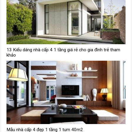
13 Kiểu dáng nhà cấp 4 1 tầng giá rẻ cho gia đình trẻ tham
khảo
Mẫu nhà cấp 4 đẹp 1 tầng 1 tum 40m2