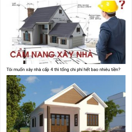
Tôi muốn xây nhà cấp 4 thì tổng chi phí hết bao nhiêu tiền?