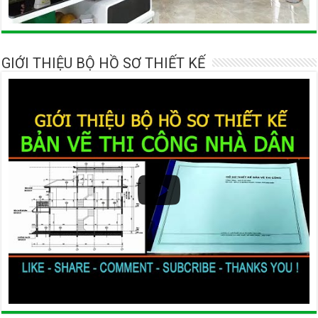
GIỚI THIỆU BỘ HỒ SƠ THIẾT KẾ